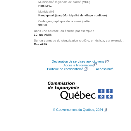
Municipalité régionale de comté (MRC)
Hors MRC
Municipalité
Kangiqsualujjuaq (Municipalité de village nordique)
Code géographique de la municipalité
99090
Dans une adresse, on écrirait, par exemple :
10, rue Akillik
Sur un panneau de signalisation routière, on écrirait, par exemple :
Rue Akillik
Déclaration de services aux citoyens
Accès à l’information
Politique de confidentialité
Accessibilité
© Gouvernement du Québec, 2024