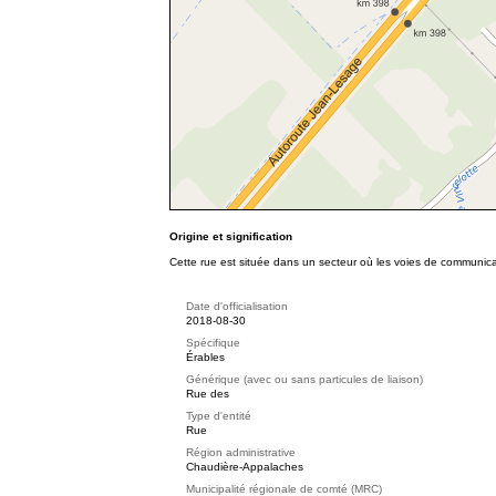
Origine et signification
Cette rue est située dans un secteur où les voies de communicat
Date d'officialisation
2018-08-30
Spécifique
Érables
Générique (avec ou sans particules de liaison)
Rue des
Type d'entité
Rue
Région administrative
Chaudière-Appalaches
Municipalité régionale de comté (MRC)