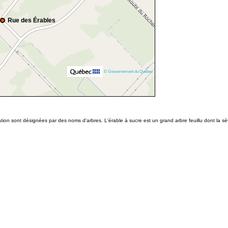
Rue des Érables
© Gouvernement du Québec
ion sont désignées par des noms d'arbres. L'érable à sucre est un grand arbre feuillu dont la sève