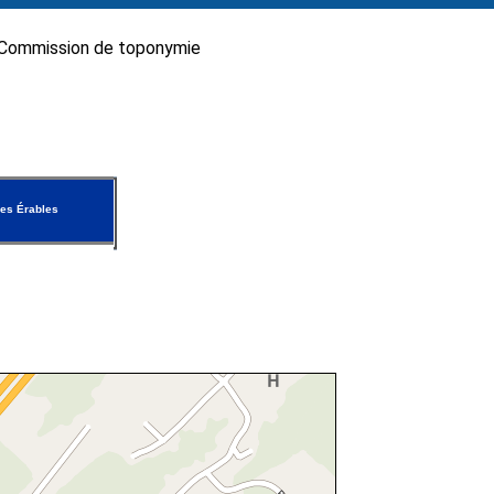
Commission de toponymie
es Érables