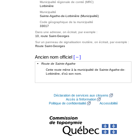
Municipalité régionale de comté (MRC)
Lotbinière
Municipalité
Sainte-Agathe-de-Lotbinière (Municipalité)
Code géographique de la municipalité
33017
Dans une adresse, on écrirait, par exemple :
10, route Saint-Georges
Sur un panneau de signalisation routière, on écrirait, par exemple :
Route Saint-Georges
Ancien nom officiel
[ – ]
Route de Sainte-Agathe
Cette route mène à la municipalité de Sainte-Agathe-de-
Lotbinière, d'où son nom.
Déclaration de services aux citoyens
Accès à l’information
Politique de confidentialité
Accessibilité