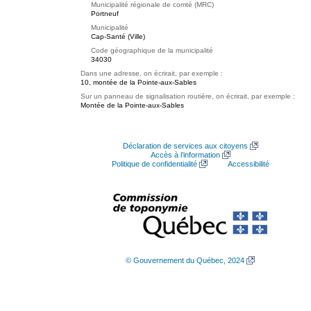
Municipalité régionale de comté (MRC)
Portneuf
Municipalité
Cap-Santé (Ville)
Code géographique de la municipalité
34030
Dans une adresse, on écrirait, par exemple :
10, montée de la Pointe-aux-Sables
Sur un panneau de signalisation routière, on écrirait, par exemple :
Montée de la Pointe-aux-Sables
Déclaration de services aux citoyens
Accès à l’information
Politique de confidentialité
Accessibilité
© Gouvernement du Québec, 2024