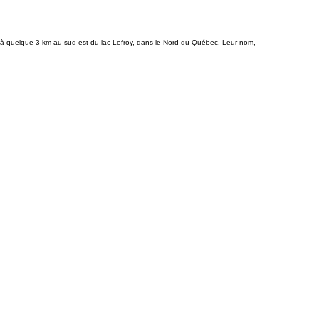
tués à quelque 3 km au sud-est du lac Lefroy, dans le Nord-du-Québec. Leur nom,