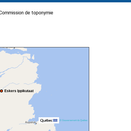
Commission de toponymie
Eskers Ippikutaat
© Gouvernement du Québec