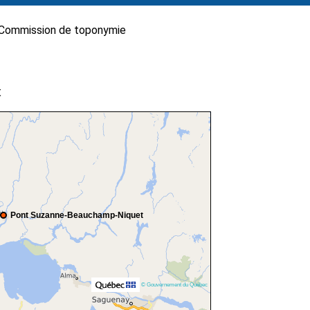
Commission de toponymie
t
Pont Suzanne-Beauchamp-Niquet
© Gouvernement du Québec