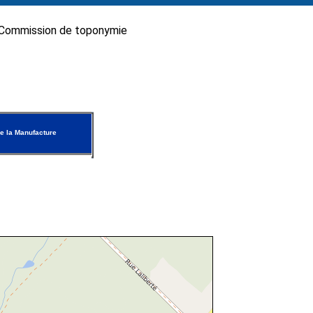
Commission de toponymie
e la Manufacture