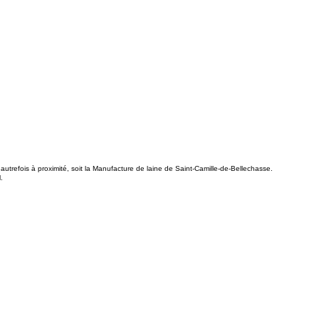
utrefois à proximité, soit la Manufacture de laine de Saint-Camille-de-Bellechasse.
.