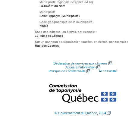
Municipalité régionale de comté (MRC)
La Rivière-du-Nord
Municipalité
Saint-Hippolyte (Municipalité)
Code géographique de la municipalité
75045
Dans une adresse, on écrirait, par exemple :
10, rue des Cosmos
Sur un panneau de signalisation routière, on écrirait, par exemple :
Rue des Cosmos
Déclaration de services aux citoyens
Accès à l’information
Politique de confidentialité
Accessibilité
© Gouvernement du Québec, 2024