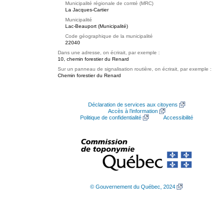
Municipalité régionale de comté (MRC)
La Jacques-Cartier
Municipalité
Lac-Beauport (Municipalité)
Code géographique de la municipalité
22040
Dans une adresse, on écrirait, par exemple :
10, chemin forestier du Renard
Sur un panneau de signalisation routière, on écrirait, par exemple :
Chemin forestier du Renard
Déclaration de services aux citoyens
Accès à l’information
Politique de confidentialité
Accessibilité
© Gouvernement du Québec, 2024