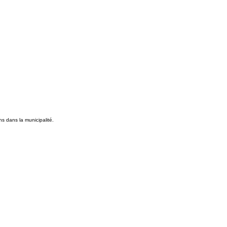
s dans la municipalité.