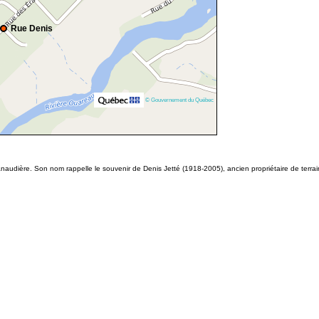
Rue Denis
© Gouvernement du Québec
naudière. Son nom rappelle le souvenir de Denis Jetté (1918-2005), ancien propriétaire de terrain