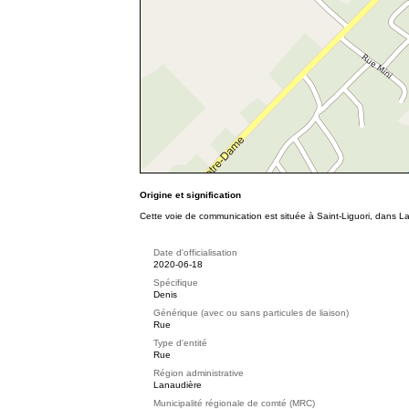
Origine et signification
Cette voie de communication est située à Saint-Liguori, dans La
Date d'officialisation
2020-06-18
Spécifique
Denis
Générique (avec ou sans particules de liaison)
Rue
Type d'entité
Rue
Région administrative
Lanaudière
Municipalité régionale de comté (MRC)