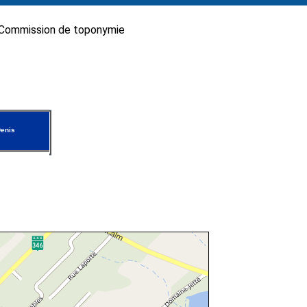
Commission de toponymie
enis