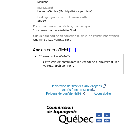
Mékinac
Municipalité
Lac-aux-Sables (Municipalité de paroisse)
Code géographique de la municipalité
35010
Dans une adresse, on écrirait, par exemple :
10, chemin du Lac-Veillette Nord
Sur un panneau de signalisation routière, on écrirait, par exemple :
Chemin du Lac-Veillette Nord
Ancien nom officiel
[ – ]
Chemin du Lac-Veillette
Cette voie de communication est située à proximité du lac
Veillette, d'où son nom.
Déclaration de services aux citoyens
Accès à l’information
Politique de confidentialité
Accessibilité