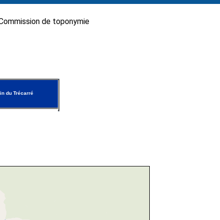
Commission de toponymie
n du Trécarré