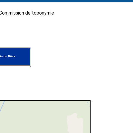
Commission de toponymie
in du Rêve