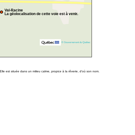
Val-Racine
La géolocalisation de cette voie est à venir.
© Gouvernement du Québec
lle est située dans un milieu calme, propice à la rêverie, d'où son nom.