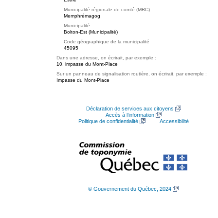
Municipalité régionale de comté (MRC)
Memphrémagog
Municipalité
Bolton-Est (Municipalité)
Code géographique de la municipalité
45095
Dans une adresse, on écrirait, par exemple :
10, impasse du Mont-Place
Sur un panneau de signalisation routière, on écrirait, par exemple :
Impasse du Mont-Place
Déclaration de services aux citoyens
Accès à l’information
Politique de confidentialité
Accessibilité
© Gouvernement du Québec, 2024