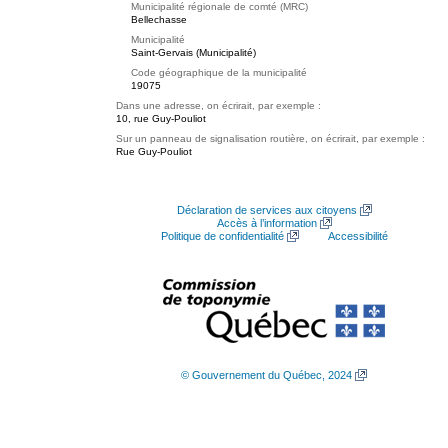
Municipalité régionale de comté (MRC)
Bellechasse
Municipalité
Saint-Gervais (Municipalité)
Code géographique de la municipalité
19075
Dans une adresse, on écrirait, par exemple :
10, rue Guy-Pouliot
Sur un panneau de signalisation routière, on écrirait, par exemple :
Rue Guy-Pouliot
Déclaration de services aux citoyens
Accès à l’information
Politique de confidentialité
Accessibilité
© Gouvernement du Québec, 2024