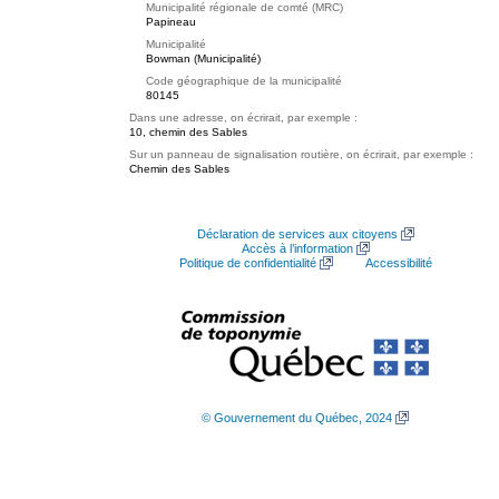
Municipalité régionale de comté (MRC)
Papineau
Municipalité
Bowman (Municipalité)
Code géographique de la municipalité
80145
Dans une adresse, on écrirait, par exemple :
10, chemin des Sables
Sur un panneau de signalisation routière, on écrirait, par exemple :
Chemin des Sables
Déclaration de services aux citoyens
Accès à l’information
Politique de confidentialité
Accessibilité
© Gouvernement du Québec, 2024