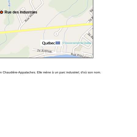
Rue des Industries
© Gouvernement du Québec
n Chaudière-Appalaches. Elle mène à un parc industriel, d'où son nom.