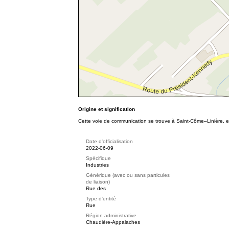
Origine et signification
Cette voie de communication se trouve à Saint-Côme–Linière, e
Date d'officialisation
2022-06-09
Spécifique
Industries
Générique (avec ou sans particules
de liaison)
Rue des
Type d'entité
Rue
Région administrative
Chaudière-Appalaches