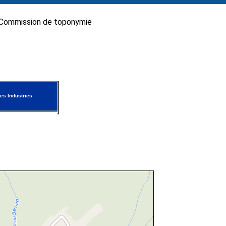
Commission de toponymie
es Industries