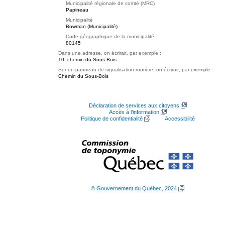
Municipalité régionale de comté (MRC)
Papineau
Municipalité
Bowman (Municipalité)
Code géographique de la municipalité
80145
Dans une adresse, on écrirait, par exemple :
10, chemin du Sous-Bois
Sur un panneau de signalisation routière, on écrirait, par exemple :
Chemin du Sous-Bois
Déclaration de services aux citoyens
Accès à l’information
Politique de confidentialité
Accessibilité
© Gouvernement du Québec, 2024