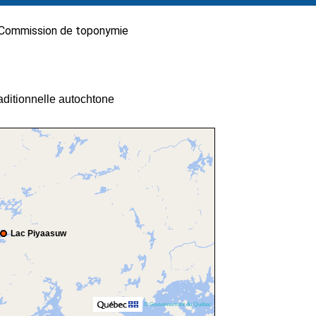
Commission de toponymie
raditionnelle autochtone
Lac Piyaasuw
© Gouvernement du Québec