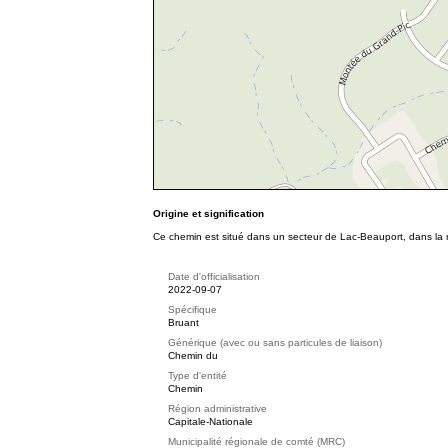
Origine et signification
Ce chemin est situé dans un secteur de Lac-Beauport, dans la r
Date d'officialisation
2022-09-07
Spécifique
Bruant
Générique (avec ou sans particules de liaison)
Chemin du
Type d'entité
Chemin
Région administrative
Capitale-Nationale
Municipalité régionale de comté (MRC)