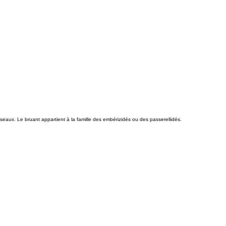
eaux. Le bruant appartient à la famille des embérizidés ou des passerellidés.