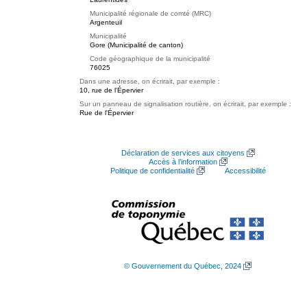
Municipalité régionale de comté (MRC)
Argenteuil
Municipalité
Gore (Municipalité de canton)
Code géographique de la municipalité
76025
Dans une adresse, on écrirait, par exemple :
10, rue de l'Épervier
Sur un panneau de signalisation routière, on écrirait, par exemple :
Rue de l'Épervier
Déclaration de services aux citoyens
Accès à l’information
Politique de confidentialité
Accessibilité
© Gouvernement du Québec, 2024