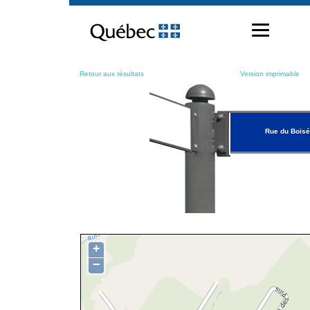
Passer
au
contenu
Retour aux résultats
Version imprimable
Rue du Boisé
+
−