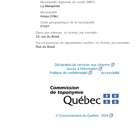
Municipalité régionale de comté (MRC)
La Matapédia
Municipalité
Amqui (Ville)
Code géographique de la municipalité
07047
Dans une adresse, on écrirait, par exemple :
10, rue du Boisé
Sur un panneau de signalisation routière, on écrirait, par exemple :
Rue du Boisé
Déclaration de services aux citoyens
Accès à l’information
Politique de confidentialité
Accessibilité
© Gouvernement du Québec, 2024