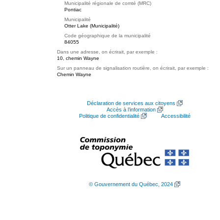
Municipalité régionale de comté (MRC)
Pontiac
Municipalité
Otter Lake (Municipalité)
Code géographique de la municipalité
84055
Dans une adresse, on écrirait, par exemple :
10, chemin Wayne
Sur un panneau de signalisation routière, on écrirait, par exemple :
Chemin Wayne
Déclaration de services aux citoyens
Accès à l’information
Politique de confidentialité
Accessibilité
© Gouvernement du Québec, 2024