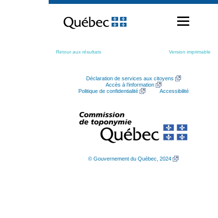
Passer
au
contenu
Retour aux résultats
Version imprimable
Déclaration de services aux citoyens
Accès à l’information
Politique de confidentialité
Accessibilité
© Gouvernement du Québec, 2024