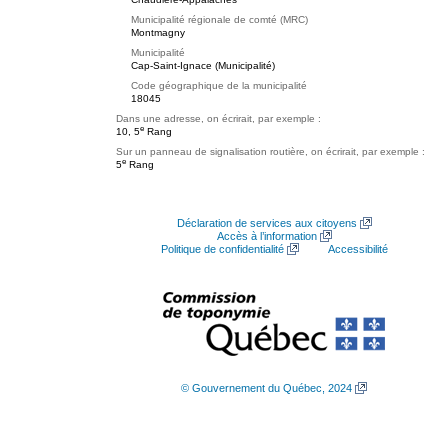
Municipalité régionale de comté (MRC)
Montmagny
Municipalité
Cap-Saint-Ignace (Municipalité)
Code géographique de la municipalité
18045
Dans une adresse, on écrirait, par exemple :
e
10, 5
Rang
Sur un panneau de signalisation routière, on écrirait, par exemple :
e
5
Rang
Déclaration de services aux citoyens
Accès à l’information
Politique de confidentialité
Accessibilité
© Gouvernement du Québec, 2024