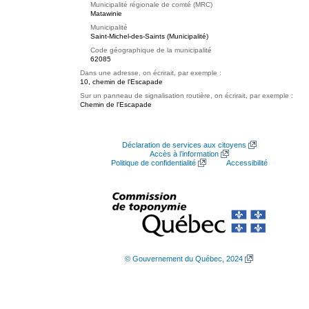
Municipalité régionale de comté (MRC)
Matawinie
Municipalité
Saint-Michel-des-Saints (Municipalité)
Code géographique de la municipalité
62085
Dans une adresse, on écrirait, par exemple :
10, chemin de l'Escapade
Sur un panneau de signalisation routière, on écrirait, par exemple :
Chemin de l'Escapade
Déclaration de services aux citoyens
Accès à l’information
Politique de confidentialité
Accessibilité
© Gouvernement du Québec, 2024