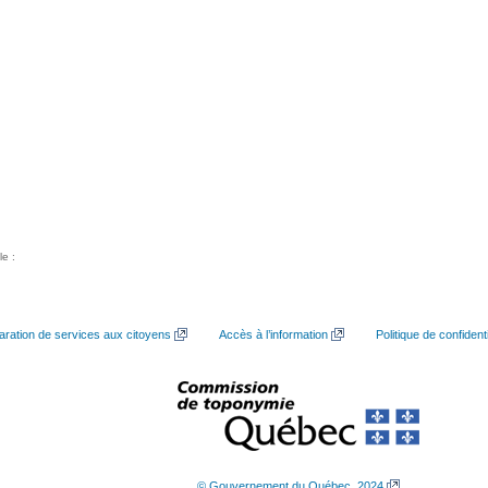
le :
aration de services aux citoyens
Accès à l’information
Politique de confidenti
© Gouvernement du Québec, 2024