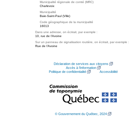
Municipalité régionale de comté (MRC)
Charlevoix
Municipalité
Baie-Saint-Paul (Ville)
Code géographique de la municipalité
16013
Dans une adresse, on écrirait, par exemple :
10, rue de l'Avoine
Sur un panneau de signalisation routière, on écrirait, par exemple :
Rue de l'Avoine
Déclaration de services aux citoyens
Accès à l’information
Politique de confidentialité
Accessibilité
© Gouvernement du Québec, 2024