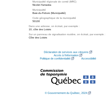
Municipalité régionale de comté (MRC)
Nicolet-Yamaska
Municipalité
Baie-du-Febvre (Municipalité)
Code géographique de la municipalité
50100
Dans une adresse, on écrirait, par exemple :
10, côte des Loisirs
Sur un panneau de signalisation routière, on écrirait, par exemple :
Côte des Loisirs
Déclaration de services aux citoyens
Accès à l’information
Politique de confidentialité
Accessibilité
© Gouvernement du Québec, 2024