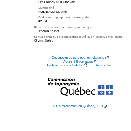
Les Collines-de-l'Outaouais
Municipalité
Pontiac (Municipalité)
Code géographique de la municipalité
82030
Dans une adresse, on écrirait, par exemple :
10, chemin Seliner
Sur un panneau de signalisation routière, on écrirait, par exemple :
Chemin Seliner
Déclaration de services aux citoyens
Accès à l’information
Politique de confidentialité
Accessibilité
© Gouvernement du Québec, 2024