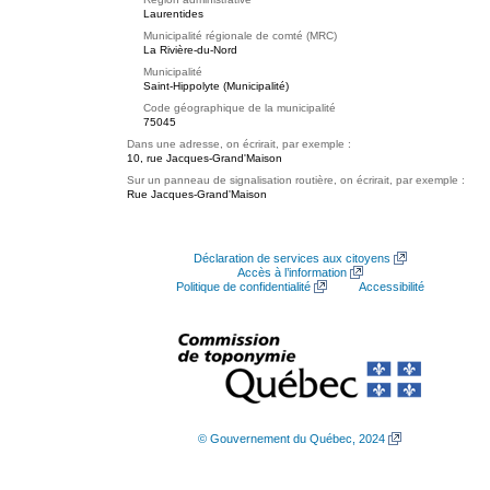
Laurentides
Municipalité régionale de comté (MRC)
La Rivière-du-Nord
Municipalité
Saint-Hippolyte (Municipalité)
Code géographique de la municipalité
75045
Dans une adresse, on écrirait, par exemple :
10, rue Jacques-Grand'Maison
Sur un panneau de signalisation routière, on écrirait, par exemple :
Rue Jacques-Grand'Maison
Déclaration de services aux citoyens
Accès à l’information
Politique de confidentialité
Accessibilité
© Gouvernement du Québec, 2024