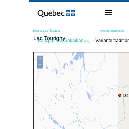
Passer
au
contenu
Retour aux résultats
Version imprimable
Lac Tourigny
Ka Icpatinak Sakaikan
- Variante traditi
(Lac)
+
−
Lac