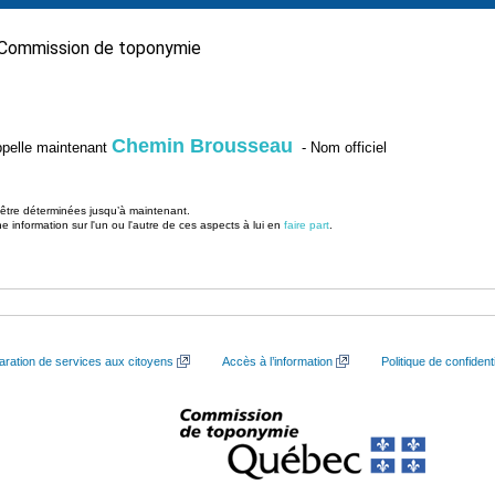
Commission de toponymie
Chemin Brousseau
’appelle maintenant
- Nom officiel
u être déterminées jusqu’à maintenant.
information sur l'un ou l'autre de ces aspects à lui en
faire part
.
aration de services aux citoyens
Accès à l’information
Politique de confidenti