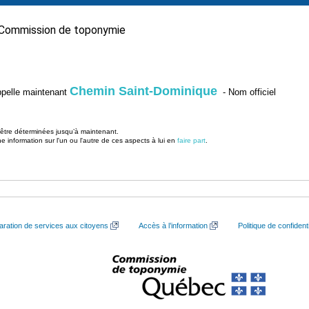
Commission de toponymie
Chemin Saint-Dominique
’appelle maintenant
- Nom officiel
u être déterminées jusqu’à maintenant.
information sur l'un ou l'autre de ces aspects à lui en
faire part
.
aration de services aux citoyens
Accès à l’information
Politique de confidenti