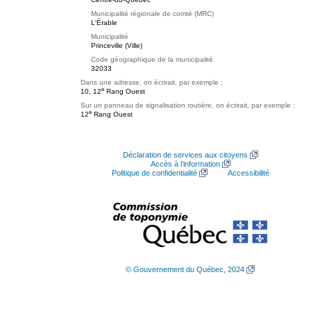
Municipalité régionale de comté (MRC)
L'Érable
Municipalité
Princeville (Ville)
Code géographique de la municipalité
32033
Dans une adresse, on écrirait, par exemple :
e
10, 12
Rang Ouest
Sur un panneau de signalisation routière, on écrirait, par exemple :
e
12
Rang Ouest
Déclaration de services aux citoyens
Accès à l’information
Politique de confidentialité
Accessibilité
© Gouvernement du Québec, 2024