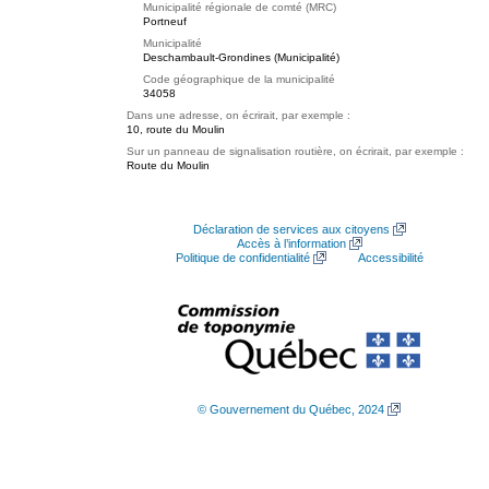
Municipalité régionale de comté (MRC)
Portneuf
Municipalité
Deschambault-Grondines (Municipalité)
Code géographique de la municipalité
34058
Dans une adresse, on écrirait, par exemple :
10, route du Moulin
Sur un panneau de signalisation routière, on écrirait, par exemple :
Route du Moulin
Déclaration de services aux citoyens
Accès à l’information
Politique de confidentialité
Accessibilité
© Gouvernement du Québec, 2024