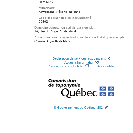
Hors MRC
Municipalité
Akwesasne (Réserve indienne)
Code géographique de la municipalité
69802
Dans une adresse, on écrirait, par exemple :
10, chemin Sugar Bush Island
Sur un panneau de signalisation routière, on écrirait, par exemple :
Chemin Sugar Bush Island
Déclaration de services aux citoyens
Accès à l’information
Politique de confidentialité
Accessibilité
© Gouvernement du Québec, 2024