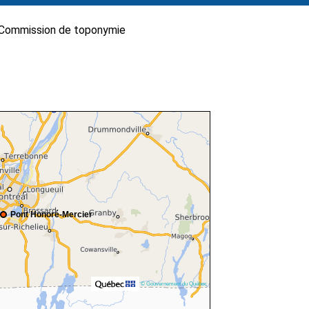
Commission de toponymie
Pont Honoré-Mercier
© Gouvernement du Québec