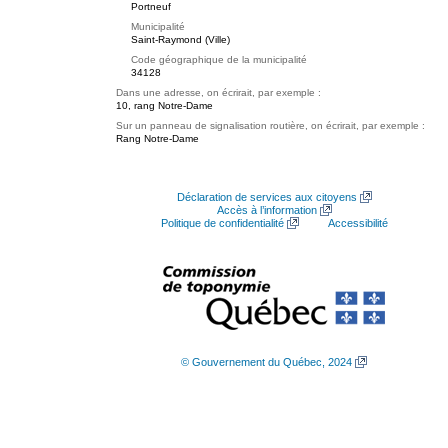
Portneuf
Municipalité
Saint-Raymond (Ville)
Code géographique de la municipalité
34128
Dans une adresse, on écrirait, par exemple :
10, rang Notre-Dame
Sur un panneau de signalisation routière, on écrirait, par exemple :
Rang Notre-Dame
Déclaration de services aux citoyens
Accès à l’information
Politique de confidentialité
Accessibilité
© Gouvernement du Québec, 2024