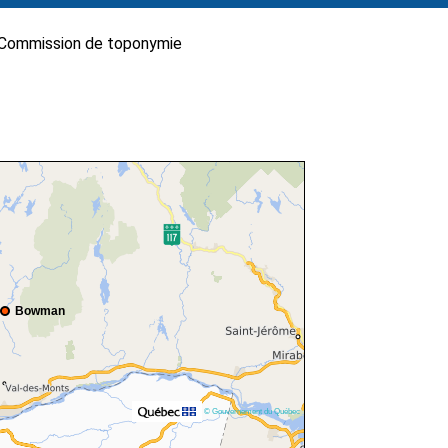
Commission de toponymie
Bowman
© Gouvernement du Québec