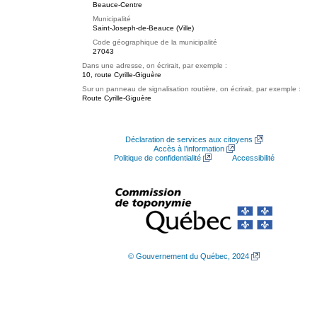
Beauce-Centre
Municipalité
Saint-Joseph-de-Beauce (Ville)
Code géographique de la municipalité
27043
Dans une adresse, on écrirait, par exemple :
10, route Cyrille-Giguère
Sur un panneau de signalisation routière, on écrirait, par exemple :
Route Cyrille-Giguère
Déclaration de services aux citoyens
Accès à l’information
Politique de confidentialité
Accessibilité
© Gouvernement du Québec, 2024