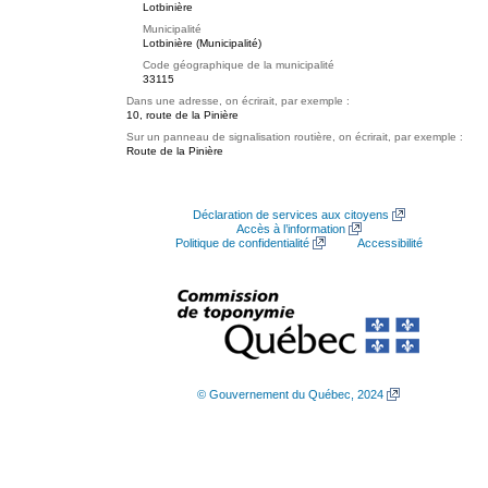
Lotbinière
Municipalité
Lotbinière (Municipalité)
Code géographique de la municipalité
33115
Dans une adresse, on écrirait, par exemple :
10, route de la Pinière
Sur un panneau de signalisation routière, on écrirait, par exemple :
Route de la Pinière
Déclaration de services aux citoyens
Accès à l’information
Politique de confidentialité
Accessibilité
© Gouvernement du Québec, 2024