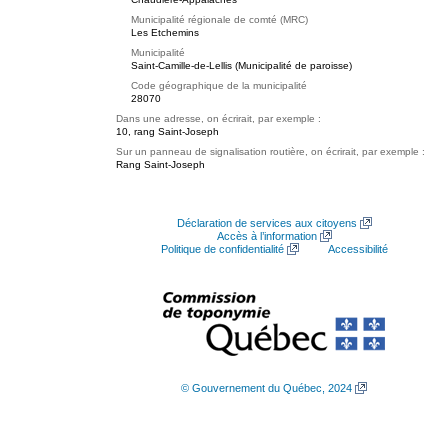
Municipalité régionale de comté (MRC)
Les Etchemins
Municipalité
Saint-Camille-de-Lellis (Municipalité de paroisse)
Code géographique de la municipalité
28070
Dans une adresse, on écrirait, par exemple :
10, rang Saint-Joseph
Sur un panneau de signalisation routière, on écrirait, par exemple :
Rang Saint-Joseph
Déclaration de services aux citoyens
Accès à l’information
Politique de confidentialité
Accessibilité
© Gouvernement du Québec, 2024