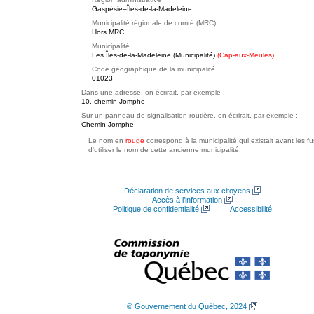
Gaspésie–Îles-de-la-Madeleine
Municipalité régionale de comté (MRC)
Hors MRC
Municipalité
Les Îles-de-la-Madeleine (Municipalité)
(Cap-aux-Meules)
Code géographique de la municipalité
01023
Dans une adresse, on écrirait, par exemple :
10, chemin Jomphe
Sur un panneau de signalisation routière, on écrirait, par exemple :
Chemin Jomphe
Le nom en
rouge
correspond à la municipalité qui existait avant les f
d'utiliser le nom de cette ancienne municipalité.
Déclaration de services aux citoyens
Accès à l’information
Politique de confidentialité
Accessibilité
© Gouvernement du Québec, 2024