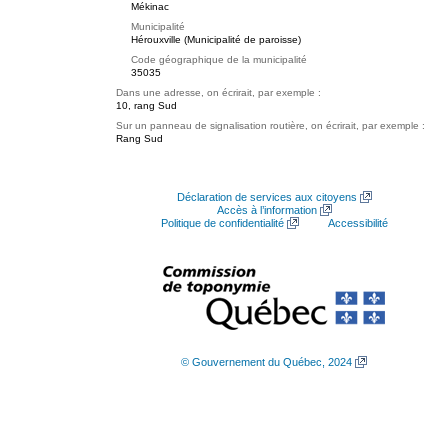
Mékinac
Municipalité
Hérouxville (Municipalité de paroisse)
Code géographique de la municipalité
35035
Dans une adresse, on écrirait, par exemple :
10, rang Sud
Sur un panneau de signalisation routière, on écrirait, par exemple :
Rang Sud
Déclaration de services aux citoyens
Accès à l’information
Politique de confidentialité
Accessibilité
© Gouvernement du Québec, 2024