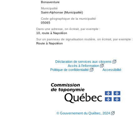
Bonaventure
Municipalité
Saint-Alphonse (Municipalité)
Code géographique de la municipalité
05065
Dans une adresse, on écrirait, par exemple :
10, route à Napoléon
Sur un panneau de signalisation routière, on écrirait, par exemple :
Route à Napoléon
Déclaration de services aux citoyens
Accès à l’information
Politique de confidentialité
Accessibilité
© Gouvernement du Québec, 2024