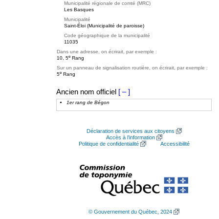
Municipalité régionale de comté (MRC)
Les Basques
Municipalité
Saint-Éloi (Municipalité de paroisse)
Code géographique de la municipalité
11035
Dans une adresse, on écrirait, par exemple :
e
10, 5
Rang
Sur un panneau de signalisation routière, on écrirait, par exemple :
e
5
Rang
Ancien nom officiel
[ – ]
1er rang de Bégon
Déclaration de services aux citoyens
Accès à l’information
Politique de confidentialité
Accessibilité
© Gouvernement du Québec, 2024