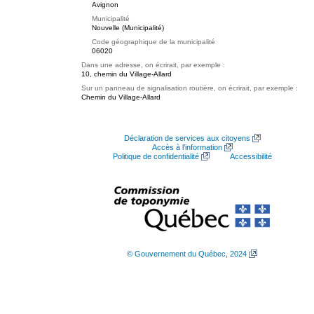
Avignon
Municipalité
Nouvelle (Municipalité)
Code géographique de la municipalité
06020
Dans une adresse, on écrirait, par exemple :
10, chemin du Village-Allard
Sur un panneau de signalisation routière, on écrirait, par exemple :
Chemin du Village-Allard
Déclaration de services aux citoyens
Accès à l’information
Politique de confidentialité
Accessibilité
© Gouvernement du Québec, 2024