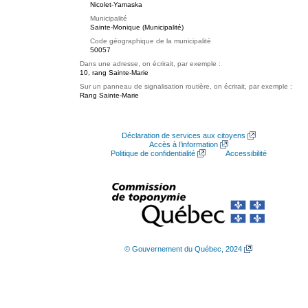
Nicolet-Yamaska
Municipalité
Sainte-Monique (Municipalité)
Code géographique de la municipalité
50057
Dans une adresse, on écrirait, par exemple :
10, rang Sainte-Marie
Sur un panneau de signalisation routière, on écrirait, par exemple :
Rang Sainte-Marie
Déclaration de services aux citoyens
Accès à l’information
Politique de confidentialité
Accessibilité
© Gouvernement du Québec, 2024