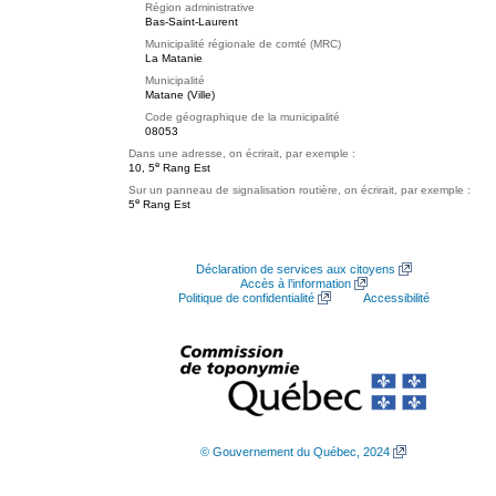
Région administrative
Bas-Saint-Laurent
Municipalité régionale de comté (MRC)
La Matanie
Municipalité
Matane (Ville)
Code géographique de la municipalité
08053
Dans une adresse, on écrirait, par exemple :
e
10, 5
Rang Est
Sur un panneau de signalisation routière, on écrirait, par exemple :
e
5
Rang Est
Déclaration de services aux citoyens
Accès à l’information
Politique de confidentialité
Accessibilité
© Gouvernement du Québec, 2024